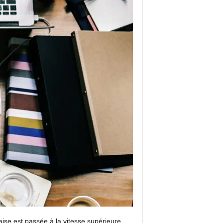
ise est passée à la vitesse supérieure