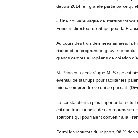
depuis 2014, en grande partie parce qu’ell
« Une nouvelle vague de startups français
Princen, directeur de Stripe pour la France
Au cours des trois dernières années, la 
risque et un programme gouvernemental app
grands centres européens de création d’en
M. Princen a déclaré que M. Stripe est bi
éventail de startups pour faciliter les pai
mieux comprendre ce qui se passait. (Divul
La constatation la plus importante a été 
critique traditionnelle des entrepreneurs f
solutions qui pourraient convenir à la Fra
Parmi les résultats du rapport, 98 % des 