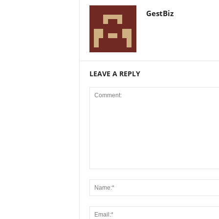
GestBiz
LEAVE A REPLY