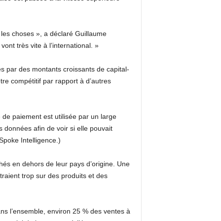
 les choses », a déclaré Guillaume
nt très vite à l’international. »
 par des montants croissants de capital-
e compétitif par rapport à d’autres
de paiement est utilisée par un large
s données afin de voir si elle pouvait
Spoke Intelligence.)
chés en dehors de leur pays d’origine. Une
traient trop sur des produits et des
Dans l’ensemble, environ 25 % des ventes à