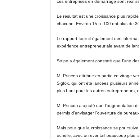
ces entreprises en démarrage sont réalisées
Le résultat est une croissance plus rapi
chacune. Environ 15 p. 100 ont plus de 3
Le rapport fournit également des informa
expérience entrepreneuriale avant de lanc
Stripe a également constaté que l’une de
M. Princen attribue en partie ce virage 
Sigfox, qui ont été lancées plusieurs anné
plus haut pour les autres entrepreneurs, 
M. Princen a ajouté que l’augmentation du
permis d’envisager l’ouverture de bureau
Mais pour que la croissance se poursuive,
échelle, avec un éventail beaucoup plus la