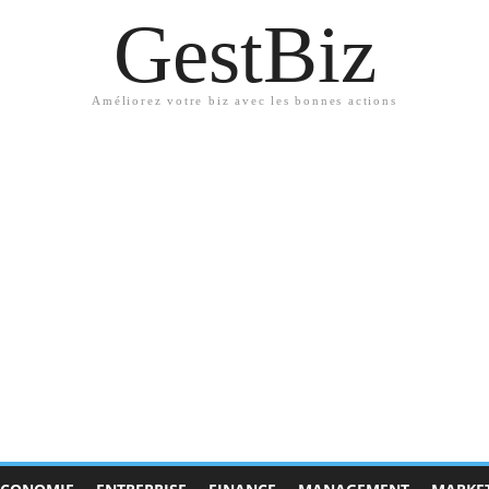
GestBiz
Améliorez votre biz avec les bonnes actions