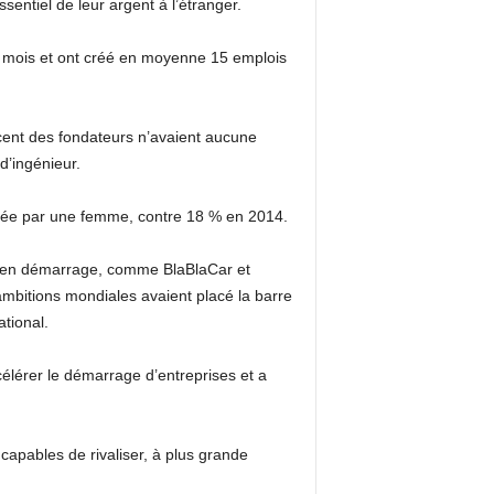
sentiel de leur argent à l’étranger.
r mois et ont créé en moyenne 15 emplois
cent des fondateurs n’avaient aucune
d’ingénieur.
ndée par une femme, contre 18 % en 2014.
es en démarrage, comme BlaBlaCar et
 ambitions mondiales avaient placé la barre
tional.
élérer le démarrage d’entreprises et a
capables de rivaliser, à plus grande