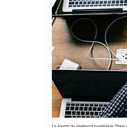
La licorne du paiement numérique Stripe a