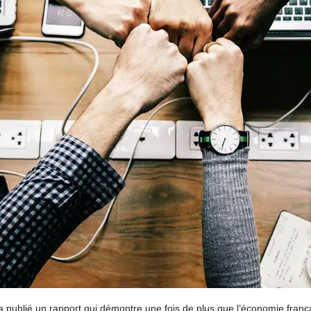
 publié un rapport qui démontre une fois de plus que l’économie frança