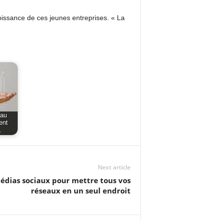
croissance de ces jeunes entreprises. « La
 au
ent
…
Next article
médias sociaux pour mettre tous vos
réseaux en un seul endroit