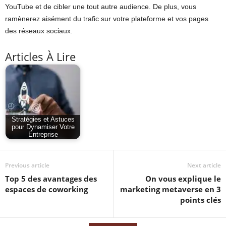
YouTube et de cibler une tout autre audience. De plus, vous
ramènerez aisément du trafic sur votre plateforme et vos pages
des réseaux sociaux.
Articles À Lire
Stratégies et Astuces
pour Dynamiser Votre
Entreprise
Previous article
Next article
Top 5 des avantages des
On vous explique le
espaces de coworking
marketing metaverse en 3
points clés