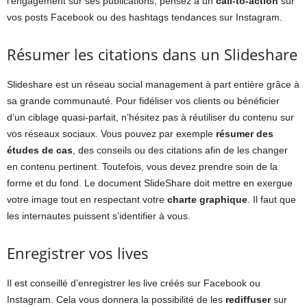
l’engagement sur ses publications, pensez à un
call-to-action
sur
vos posts Facebook ou des hashtags tendances sur Instagram.
Résumer les citations dans un Slideshare
Slideshare est un réseau social management à part entière grâce à
sa grande communauté. Pour fidéliser vos clients ou bénéficier
d’un ciblage quasi-parfait, n’hésitez pas à réutiliser du contenu sur
vos réseaux sociaux. Vous pouvez par exemple
résumer des
études de cas
, des conseils ou des citations afin de les changer
en contenu pertinent. Toutefois, vous devez prendre soin de la
forme et du fond. Le document SlideShare doit mettre en exergue
votre image tout en respectant votre
charte graphique
. Il faut que
les internautes puissent s’identifier à vous.
Enregistrer vos lives
Il est conseillé d’enregistrer les live créés sur Facebook ou
Instagram. Cela vous donnera la possibilité de les
rediffuser
sur