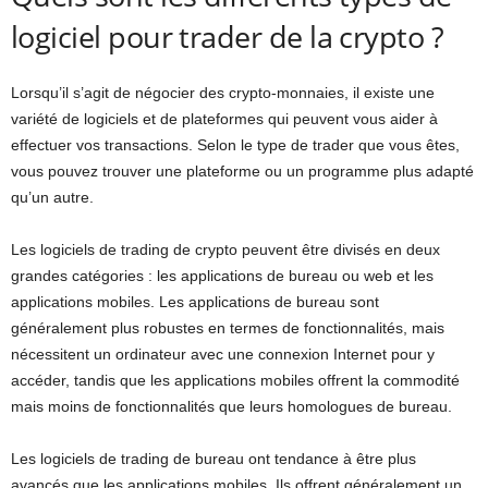
logiciel pour trader de la crypto ?
Lorsqu’il s’agit de négocier des crypto-monnaies, il existe une
variété de logiciels et de plateformes qui peuvent vous aider à
effectuer vos transactions. Selon le type de trader que vous êtes,
vous pouvez trouver une plateforme ou un programme plus adapté
qu’un autre.
Les logiciels de trading de crypto peuvent être divisés en deux
grandes catégories : les applications de bureau ou web et les
applications mobiles. Les applications de bureau sont
généralement plus robustes en termes de fonctionnalités, mais
nécessitent un ordinateur avec une connexion Internet pour y
accéder, tandis que les applications mobiles offrent la commodité
mais moins de fonctionnalités que leurs homologues de bureau.
Les logiciels de trading de bureau ont tendance à être plus
avancés que les applications mobiles. Ils offrent généralement un