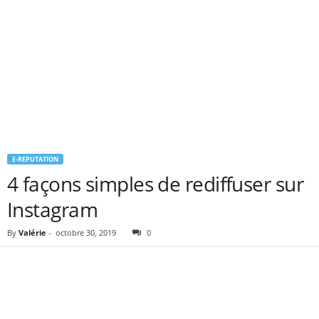
E-REPUTATION
4 façons simples de rediffuser sur
Instagram
By
Valérie
-
octobre 30, 2019
0