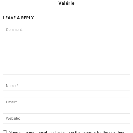
Valérie
LEAVE A REPLY
Save my name, email, and website in this browser for the next time I