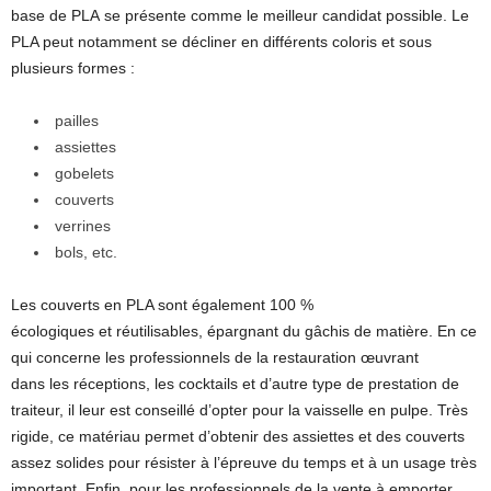
base de PLA se présente comme le meilleur candidat possible. Le
PLA peut notamment se décliner en différents coloris et sous
plusieurs formes :
pailles
assiettes
gobelets
couverts
verrines
bols, etc.
Les couverts en PLA sont également 100 %
écologiques et réutilisables, épargnant du gâchis de matière. En ce
qui concerne les professionnels de la restauration œuvrant
dans les réceptions, les cocktails et d’autre type de prestation de
traiteur, il leur est conseillé d’opter pour la vaisselle en pulpe. Très
rigide, ce matériau permet d’obtenir des assiettes et des couverts
assez solides pour résister à l’épreuve du temps et à un usage très
important. Enfin, pour les professionnels de la vente à emporter,