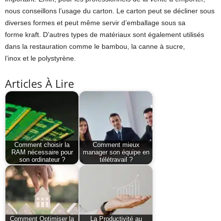
nous conseillons l’usage du carton. Le carton peut se décliner sous
diverses formes et peut même servir d’emballage sous sa
forme kraft. D’autres types de matériaux sont également utilisés
dans la restauration comme le bambou, la canne à sucre,
l’inox et le polystyrène.
Articles À Lire
Comment choisir la
Comment mieux
RAM nécessaire pour
manager son équipe en
son ordinateur ?
télétravail ?
Comment Optimiser la
La Productivité au