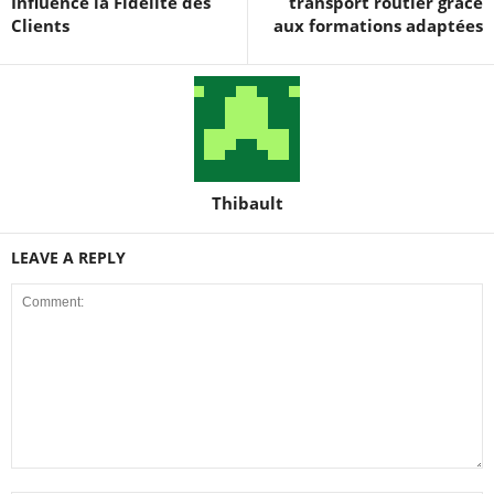
Influence la Fidélité des
transport routier grâce
Clients
aux formations adaptées
Thibault
LEAVE A REPLY