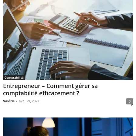
Comptabilité
Entrepreneur – Comment gérer sa
comptabilité efficacement ?
Valérie
-
avril 29, 2022
0