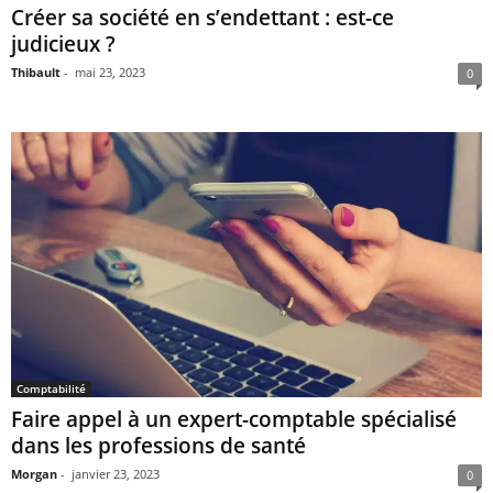
Créer sa société en s’endettant : est-ce
judicieux ?
Thibault
-
mai 23, 2023
0
Comptabilité
Faire appel à un expert-comptable spécialisé
dans les professions de santé
Morgan
-
janvier 23, 2023
0