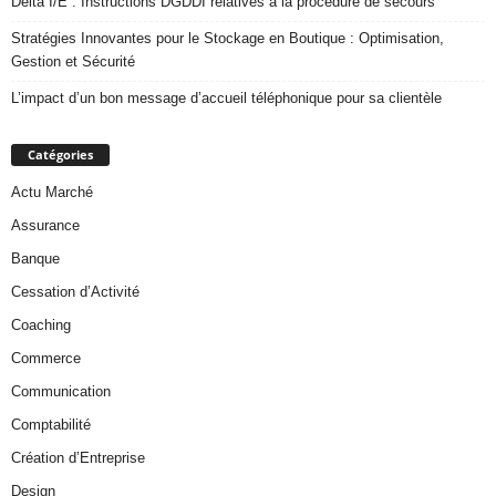
Delta I/E : Instructions DGDDI relatives à la procédure de secours
Stratégies Innovantes pour le Stockage en Boutique : Optimisation,
Gestion et Sécurité
L’impact d’un bon message d’accueil téléphonique pour sa clientèle
Catégories
Actu Marché
Assurance
Banque
Cessation d’Activité
Coaching
Commerce
Communication
Comptabilité
Création d’Entreprise
Design