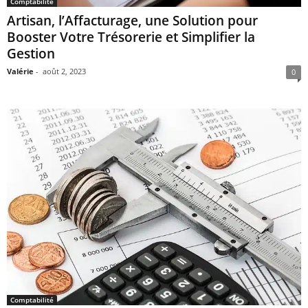
Comptabilité
Artisan, l’Affacturage, une Solution pour
Booster Votre Trésorerie et Simplifier la
Gestion
Valérie
-
août 2, 2023
0
Comptabilité