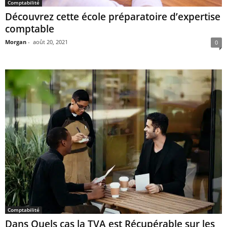
Comptabilité
Découvrez cette école préparatoire d’expertise
comptable
Morgan
-
août 20, 2021
0
Comptabilité
Dans Quels cas la TVA est Récupérable sur les