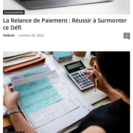
Comptabilité
La Relance de Paiement : Réussir à Surmonter
ce Défi
Valérie
-
octobre 20, 2023
0