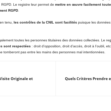
au RGPD. Le registre leur permet de
mettre en œuvre facilement toute
ement RGPD
.
ien tenu,
les contrôles de la CNIL sont facilités
puisque les données à
également toutes les personnes titulaires des données collectées. Le reg
es sont respectées
: droit d’opposition, droit d’accès, droit à l’oubli, e
e tomberont pas entre les mains des personnes mal intentionnées.
isite Originale et
Quels Critères Prendre 