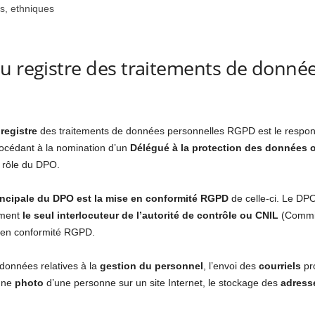
es, ethniques
u registre des traitements de donné
registre
des traitements de données personnelles RGPD est le respons
océdant à la nomination d’un
Délégué à la protection des données
e rôle du DPO.
principale du DPO est la mise en conformité RGPD
de celle-ci. Le DP
ement
le seul interlocuteur de l’autorité de contrôle ou CNIL
(Commiss
e en conformité RGPD.
données relatives à la
gestion du personnel
, l’envoi des
courriels
pr
’une
photo
d’une personne sur un site Internet, le stockage des
adress