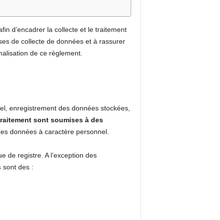
in d’encadrer la collecte et le traitement
ses de collecte de données et à rassurer
malisation de ce règlement.
el, enregistrement des données stockées,
traitement sont soumises à des
 des données à caractère personnel.
 de registre. A l’exception des
s
sont des :