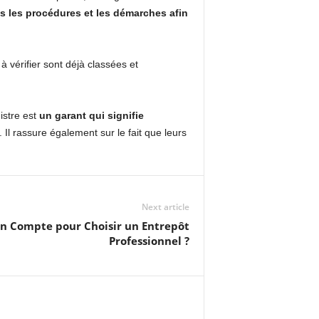
s les procédures et les démarches afin
 vérifier sont déjà classées et
istre est
un garant qui signifie
tc. Il rassure également sur le fait que leurs
Next article
en Compte pour Choisir un Entrepôt
Professionnel ?