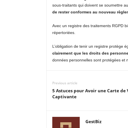
sous-traitants qui doivent se soumettre 
de rester conformes au nouveau règl
Avec un registre des traitements RGPD b
répertoriées.
L’obligation de tenir un registre protège 
clairement que les droits des personn
données personnelles sont protégées et n
Previous article
5 Astuces pour Avoir une Carte de V
Captivante
GestBiz