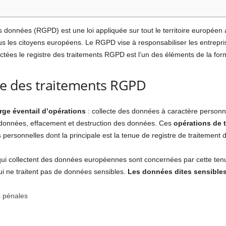
 données (RGPD) est une loi appliquée sur tout le territoire européen af
s les citoyens européens. Le RGPD vise à responsabiliser les entrepri
ectées le registre des traitements RGPD est l’un des éléments de la for
tre des traitements RGPD
rge éventail d’opérations
: collecte des données à caractère personn
des données, effacement et destruction des données. Ces
opérations de 
s
personnelles dont la principale est la tenue de registre de traitement
qui collectent des données européennes sont concernées par cette tenue
ui ne traitent pas de données sensibles.
Les données dites sensible
s pénales