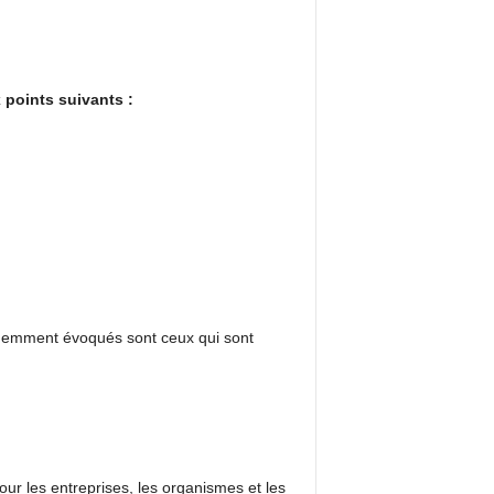
 points suivants :
écédemment évoqués sont ceux qui sont
r les entreprises, les organismes et les