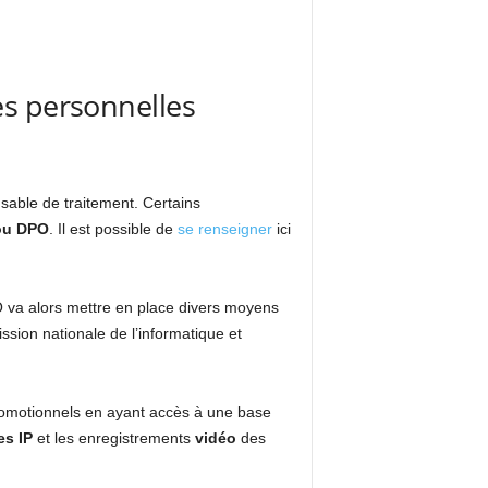
es personnelles
able de traitement. Certains
 ou DPO
. Il est possible de
se renseigner
ici
O va alors mettre en place divers moyens
ion nationale de l’informatique et
omotionnels en ayant accès à une base
es IP
et les enregistrements
vidéo
des