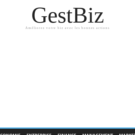
GestBiz
Améliorez votre biz avec les bonnes actions