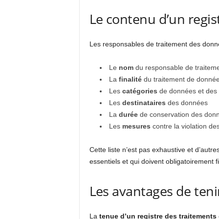
Le contenu d’un regis
Les responsables de traitement des donn
Le
nom
du responsable de traiteme
La
finalité
du traitement de donnée
Les
catégories
de données et des 
Les
destinataires
des données
La
durée
de conservation des don
Les
mesures
contre la violation d
Cette liste n’est pas exhaustive et d’aut
essentiels et qui doivent obligatoirement f
Les avantages de tenir
La
tenue d’un registre des traitement