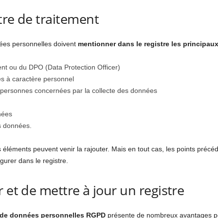
tre de traitement
ées personnelles doivent
mentionner dans le registre les principaux
nt ou du DPO (Data Protection Officer)
s à caractère personnel
personnes concernées par la collecte des données
nées
es données.
res éléments peuvent venir la rajouter. Mais en tout cas, les points pr
igurer dans le registre.
 et de mettre à jour un registre
s de données personnelles RGPD
présente de nombreux avantages pou