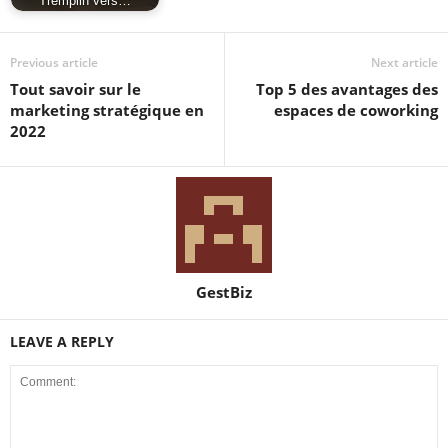
Tremplin vers…
Previous article
Next article
Tout savoir sur le
Top 5 des avantages des
marketing stratégique en
espaces de coworking
2022
GestBiz
LEAVE A REPLY