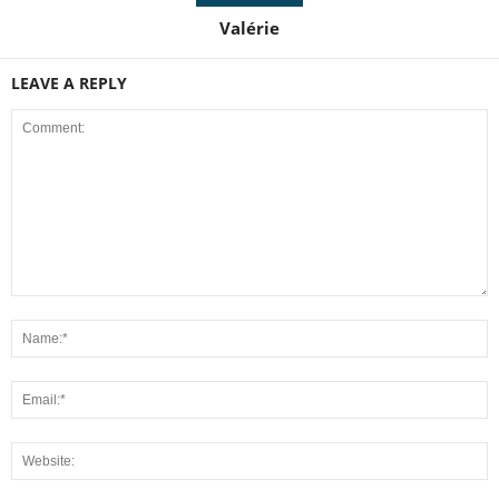
Valérie
LEAVE A REPLY