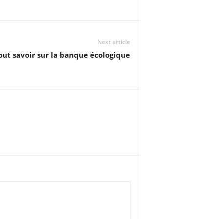
Next article
out savoir sur la banque écologique