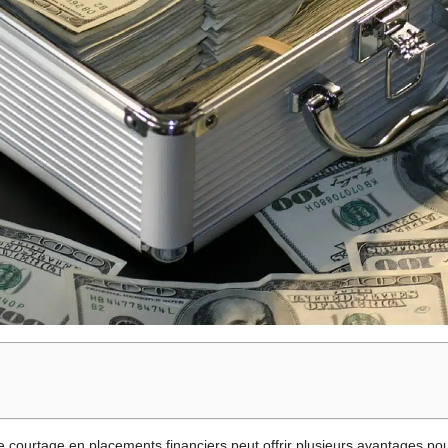
e courtage en placements financiers peut offrir plusieurs avantages pour