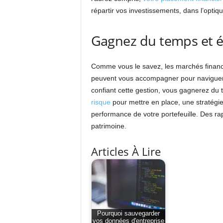
répartir vos investissements, dans l’optiq
Gagnez du temps et év
Comme vous le savez, les marchés financie
peuvent vous accompagner pour naviguer d
confiant cette gestion, vous gagnerez du t
risque
pour mettre en place, une stratégie 
performance de votre portefeuille. Des rap
patrimoine.
Articles À Lire
Pourquoi sauvegarder
vos données d'entreprise