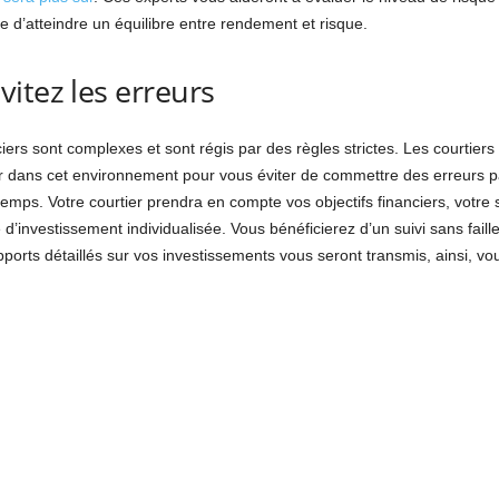
ue d’atteindre un équilibre entre rendement et risque.
itez les erreurs
rs sont complexes et sont régis par des règles strictes. Les courtiers 
ans cet environnement pour vous éviter de commettre des erreurs parf
emps. Votre courtier prendra en compte vos objectifs financiers, votre s
d’investissement individualisée. Vous bénéficierez d’un suivi sans faille
ports détaillés sur vos investissements vous seront transmis, ainsi, vou