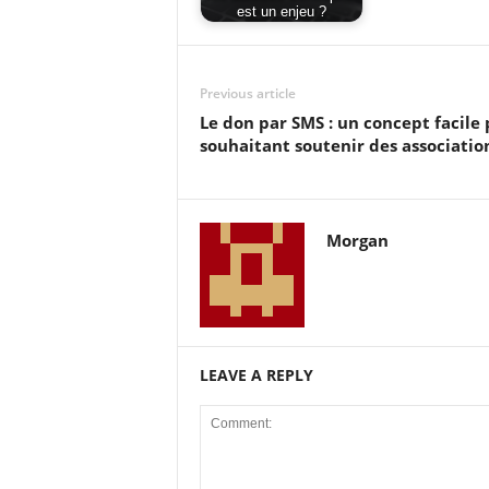
est un enjeu ?
Previous article
Le don par SMS : un concept facile 
souhaitant soutenir des associatio
Morgan
LEAVE A REPLY