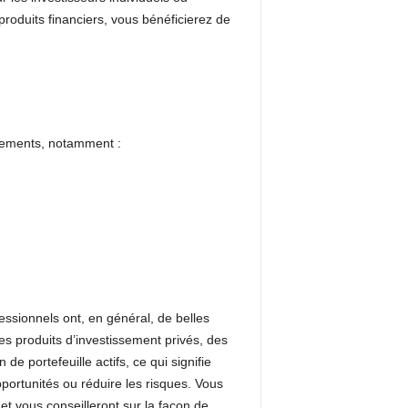
produits financiers, vous bénéficierez de
tissements, notamment :
fessionnels ont, en général, de belles
es produits d’investissement privés, des
 portefeuille actifs, ce qui signifie
pportunités ou réduire les risques. Vous
et vous conseilleront sur la façon de