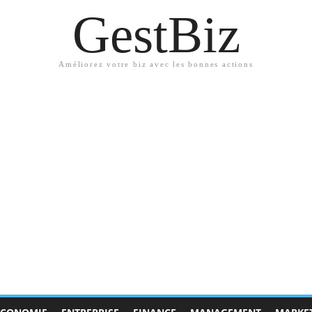
GestBiz
Améliorez votre biz avec les bonnes actions