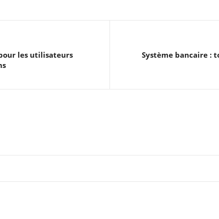
pour les utilisateurs
Système bancaire : t
ns