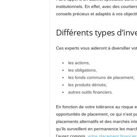
institutionnels. En effet, avec des courti
conseils précieux et adaptés à vos objecti
Différents types d’in
Ces experts vous aideront à diversifier vo
les actions,
les obligations,
les fonds communs de placement,
les produits dérivés,
autres outils financiers.
En fonction de votre tolérance au risque et
opportunités de placement, ce qui n’est pa
placements alternatifs et des marchés inte
qu’ils surveillent en permanence les march
l’aurez compris,
votre placement financier