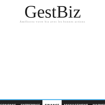
GestBiz
Améliorez votre biz avec les bonnes actions