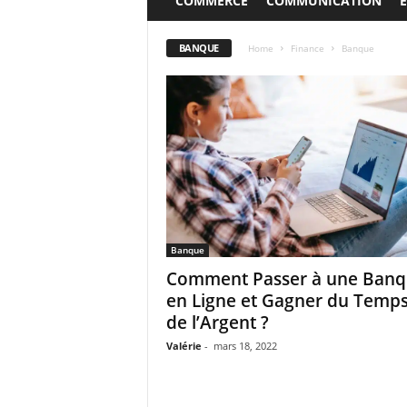
COMMERCE
COMMUNICATION
BANQUE
Home
Finance
Banque
Banque
Comment Passer à une Ban
en Ligne et Gagner du Temps
de l’Argent ?
Valérie
-
mars 18, 2022